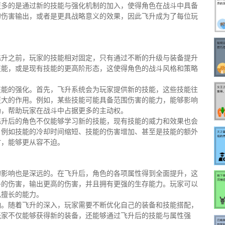
更多的是通过新的技能与强化机制的加入，使得角色在战斗中具备
的伤害输出，或者是更具战略意义的效果，因此飞升成为了每位玩
飞升之前，玩家的技能相对固定，只有通过不断的升级与装备提升
技能，或是现有技能的更高阶形态，这使得角色的战斗风格和策略
技能的强化。首先，飞升系统会为玩家提供新的技能，这些技能往
更大的作用。例如，某些技能可能具备范围伤害的能力，能够影响
助，帮助玩家在战斗中占据更多的主动权。
飞升后的角色不仅能够学习新的技能，现有技能的威力和效果也会
，例如技能的冷却时间缩短、技能的伤害增加、甚至是技能的额外
时，能够更从容不迫。
的影响也是深远的。在飞升后，角色的各项属性得到全面提升，这
多的伤害，输出更高的伤害，并且拥有更强的生存能力。玩家可以
己擅长的能力。
响。随着飞升的深入，玩家需要不断优化自己的装备和技能搭配，
玩家不仅能够获得新的装备，还能够通过飞升后的技能与属性强