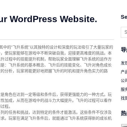
ur WordPress Website.
Se
其中的“飞升系统”以其独特的设计和深度的玩法吸引了大量玩家的
导
升，使玩家能够在游戏中不断突破自我，迎接更高难度的挑战。本
飞升过程中的技能提升机制，帮助玩家全面理解飞升系统的运作方
发现
别是：飞升系统的基本概念、飞升后的技能变化、飞升对角色成长
度的分析，玩家将能更好地把握飞升的时机和提升角色实力的路
产
公
服
它是角色在达到一定等级和条件后，获得更强能力的一种方式。玩
找
属性加成，从而在游戏中的战斗力大幅提升。飞升的过程可以看作
的过程。
系列的任务和挑战，达到特定的条件才能激活。这些条件不仅涉及
热
要求。玩家在满足飞升条件后，就能通过飞升系统获得新的成长机