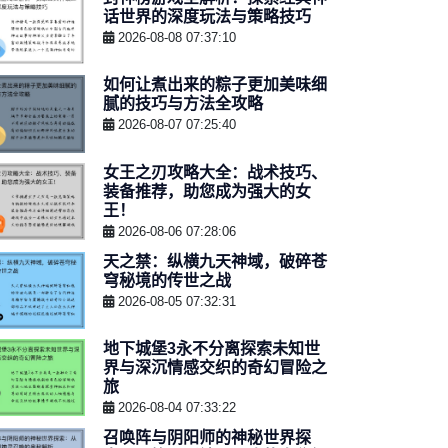
话世界的深度玩法与策略技巧
2026-08-08 07:37:10
如何让煮出来的粽子更加美味细
腻的技巧与方法全攻略
2026-08-07 07:25:40
女王之刃攻略大全：战术技巧、
装备推荐，助您成为强大的女
王！
2026-08-06 07:28:06
天之禁：纵横九天神域，破碎苍
穹秘境的传世之战
2026-08-05 07:32:31
地下城堡3永不分离探索未知世
界与深沉情感交织的奇幻冒险之
旅
2026-08-04 07:33:22
召唤阵与阴阳师的神秘世界探