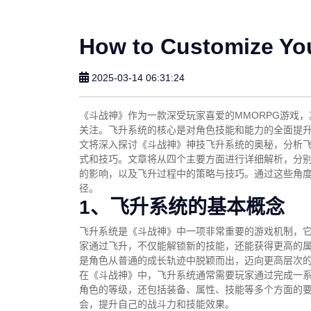
How to Customize Yo
2025-03-14 06:31:24
《斗战神》作为一款深受玩家喜爱的MMORPG游戏，
关注。飞升系统的核心是对角色技能和能力的全面提
文将深入探讨《斗战神》神技飞升系统的奥秘，分析
式和技巧。文章将从四个主要方面进行详细解析，分
的影响，以及飞升过程中的策略与技巧。通过这些角
径。
1、飞升系统的基本概念
飞升系统是《斗战神》中一项非常重要的游戏机制，
家通过飞升，不仅能解锁新的技能，还能获得更高的
是角色从普通的成长轨迹中脱颖而出，迈向更高层次
在《斗战神》中，飞升系统通常需要玩家通过完成一
角色的等级，还包括装备、属性、技能等多个方面的
会，提升自己的战斗力和技能效果。