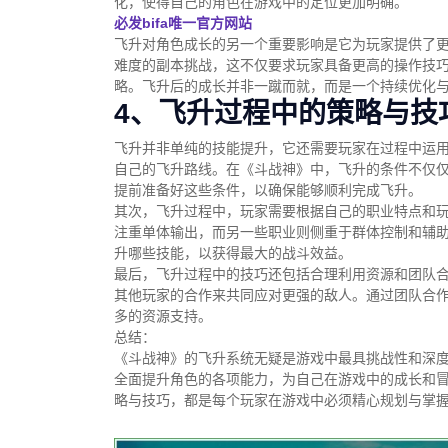
化，使得自己的角色在游戏中的定位更加明确。
必发bifa唯一官方网站
飞升对角色成长的另一个重要影响是它为玩家提供了
难度的副本挑战，这不仅要求玩家具备更高的操作技
略。飞升后的成长并非一蹴而就，而是一个持续优化
4、飞升过程中的策略与技
飞升并非单纯的技能提升，它还需要玩家在过程中运
自己的飞升路线。在《斗战神》中，飞升的条件不仅
提前准备好这些条件，以确保能够顺利完成飞升。
其次，飞升过程中，玩家需要根据自己的职业特点和
注重单体输出，而另一些职业则侧重于群体控制和辅
升哪些技能，以获得最大的战斗效益。
最后，飞升过程中的技巧还包括合理利用资源和团队
其他玩家的合作来共同应对更强的敌人。通过团队合
多的资源支持。
总结：
《斗战神》的飞升系统无疑是游戏中最具挑战性和深
全面提升角色的各项能力，为自己在游戏中的成长和
略与技巧，都是每个玩家在游戏中必须精心规划与掌