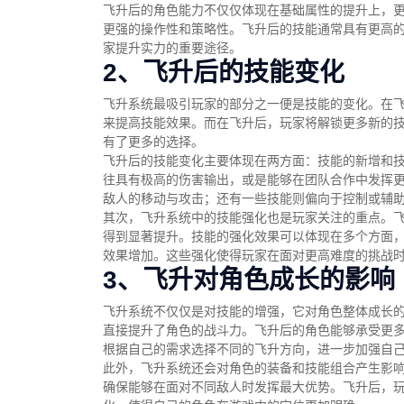
飞升后的角色能力不仅仅体现在基础属性的提升上，
更强的操作性和策略性。飞升后的技能通常具有更高
家提升实力的重要途径。
2、飞升后的技能变化
飞升系统最吸引玩家的部分之一便是技能的变化。在
来提高技能效果。而在飞升后，玩家将解锁更多新的
有了更多的选择。
飞升后的技能变化主要体现在两方面：技能的新增和
往具有极高的伤害输出，或是能够在团队合作中发挥
敌人的移动与攻击；还有一些技能则偏向于控制或辅
其次，飞升系统中的技能强化也是玩家关注的重点。
得到显著提升。技能的强化效果可以体现在多个方面
效果增加。这些强化使得玩家在面对更高难度的挑战
3、飞升对角色成长的影响
飞升系统不仅仅是对技能的增强，它对角色整体成长
直接提升了角色的战斗力。飞升后的角色能够承受更
根据自己的需求选择不同的飞升方向，进一步加强自
此外，飞升系统还会对角色的装备和技能组合产生影
确保能够在面对不同敌人时发挥最大优势。飞升后，