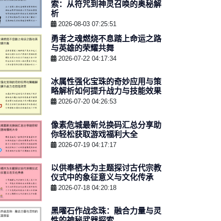
索：从符咒到神灵召唤的奥秘解
析
2026-08-03 07:25:51
勇者之魂燃烧不息踏上命运之路
与英雄的荣耀共舞
2026-07-22 04:17:34
冰属性强化宝珠的奇妙应用与策
略解析如何提升战力与技能效果
2026-07-20 04:26:53
像素危城最新兑换码汇总分享助
你轻松获取游戏福利大全
2026-07-19 04:17:17
以供奉栖木为主题探讨古代宗教
仪式中的象征意义与文化传承
2026-07-18 04:20:18
黑曜石作战念珠：融合力量与灵
性的神秘武器探索