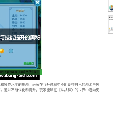
解和操作水平的挑战。玩家在飞升过程中不断调整自己的战术与技
源。通过不断优化和提升，玩家能够在《斗战神》的世界中迈向更