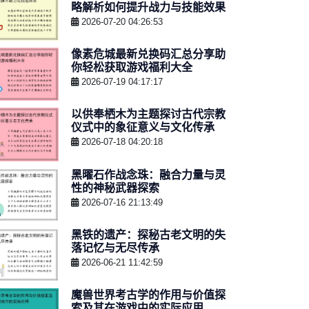
略解析如何提升战力与技能效果
2026-07-20 04:26:53
像素危城最新兑换码汇总分享助
你轻松获取游戏福利大全
2026-07-19 04:17:17
以供奉栖木为主题探讨古代宗教
仪式中的象征意义与文化传承
2026-07-18 04:20:18
黑曜石作战念珠：融合力量与灵
性的神秘武器探索
2026-07-16 21:13:49
黑铁的遗产：探秘古老文明的失
落记忆与无尽传承
2026-06-21 11:42:59
魔兽世界考古学的作用与价值探
索及其在游戏中的实际应用