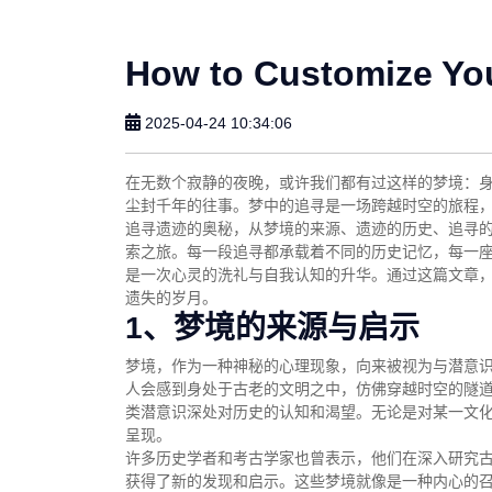
How to Customize Yo
2025-04-24 10:34:06
在无数个寂静的夜晚，或许我们都有过这样的梦境：
尘封千年的往事。梦中的追寻是一场跨越时空的旅程
追寻遗迹的奥秘，从梦境的来源、遗迹的历史、追寻
索之旅。每一段追寻都承载着不同的历史记忆，每一
是一次心灵的洗礼与自我认知的升华。通过这篇文章
遗失的岁月。
1、梦境的来源与启示
梦境，作为一种神秘的心理现象，向来被视为与潜意
人会感到身处于古老的文明之中，仿佛穿越时空的隧
类潜意识深处对历史的认知和渴望。无论是对某一文
呈现。
许多历史学者和考古学家也曾表示，他们在深入研究
获得了新的发现和启示。这些梦境就像是一种内心的