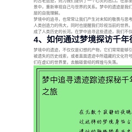
的古老遗迹，则为我们提供了一个心灵的出口。在那
景中，重新审视自己与世界的关系。梦中的遗迹是我
层的自我理解。
梦境中的追寻，也常常让我们产生对未知的敬畏与思
人类创造力的伟大，同时也提醒我们珍视当前的世界
成了人类历史的长河。在梦中追寻这些遗迹，我们不
4、如何通过梦境探访千年
梦境中的遗迹，不仅仅是幻想的产物，它们常常能够
被遗失的历史线索，或者直面遗迹中所蕴藏的文化符
们在虚幻的世界里，去触碰曾经的辉煌与失落。