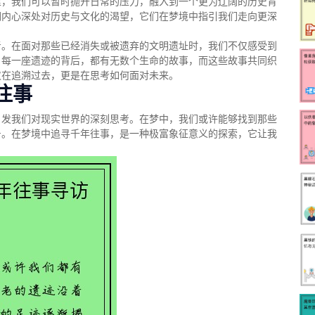
里，我们可以暂时抛开日常的压力，融入到一个更为辽阔的历史背
们内心深处对历史与文化的渴望，它们在梦境中指引我们走向更深
考。在面对那些已经消失或被遗弃的文明遗址时，我们不仅感受到
。每一座遗迹的背后，都有无数个生命的故事，而这些故事共同织
仅在追溯过去，更是在思考如何面对未来。
往事
引发我们对现实世界的深刻思考。在梦中，我们或许能够找到那些
号。在梦境中追寻千年往事，是一种极富象征意义的探索，它让我