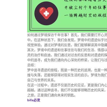
如何通过梦境探访千年往事？首先，我们需要打开心
中。在这种状态下，我们会发现，梦境中的遗迹似乎
视觉体验。通过对梦境的反思，我们能够解读其中隐
其次，梦境中的遗迹和往事往往与我们的生活、情感
灵的治疗和启迪。我们通过对过去的反思和对遗迹的
中的追寻，成为我们通向内心深处的桥梁，让我们与
总结：
梦中追寻遗迹的旅程，既是一种历史的追溯，也是一
煌与失落，还能够获得对现实生活的启示。梦境为我
自己与世界的关系。
在这一过程中，遗迹不仅是历史的见证，更是我们内
超越。通过这种追寻，我们不仅能够领略历史的风采
之旅，正是我们通向未来的钥匙。
bifa必发