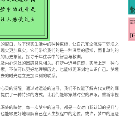
灵的窗口，放下现实生活中的种种束缚，让自己完全沉浸于梦境之
比现实更加真实，它们带给我们的是一种深层的感知，而非单纯的
藏的历史象征，探寻千年往事中的智慧与教训。
以及内心深处的困惑息息相关。在梦中追寻遗迹，实际上是一种心
探索，不仅可以更好地理解历史，也能够更深刻地认识自己。梦境
过去的时光建立更加深刻的联系。
种心灵的觉醒。通过对遗迹的追寻，我们不仅能了解古代文明的辉
们提供了一种特殊的方式，让我们能够穿越时空的界限，重新审视
心深处的映射。每一次梦中的追寻，都是一次对自我认知的提升与
，也能够更好地理解自己在人生旅程中的定位。或许，梦中的遗迹