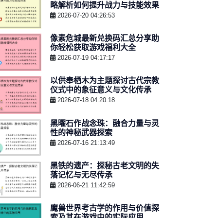
略解析如何提升战力与技能效果
2026-07-20 04:26:53
像素危城最新兑换码汇总分享助
你轻松获取游戏福利大全
2026-07-19 04:17:17
以供奉栖木为主题探讨古代宗教
仪式中的象征意义与文化传承
2026-07-18 04:20:18
黑曜石作战念珠：融合力量与灵
性的神秘武器探索
2026-07-16 21:13:49
黑铁的遗产：探秘古老文明的失
落记忆与无尽传承
2026-06-21 11:42:59
魔兽世界考古学的作用与价值探
索及其在游戏中的实际应用