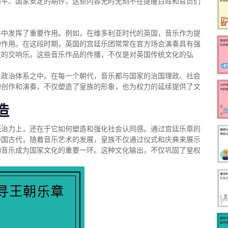
和平、国家安定的期许，这些内容无时无刻不在提醒百姓和官员们
件中发挥了重要作用。例如，在维多利亚时代的英国，音乐作为提
的作用。在这段时期，英国的宫廷乐团常常在官方场合演奏具有强
性的交响乐。这些音乐作品的传播，不仅是对英国传统文化的弘
。
了政治体系之中。在每一个朝代，音乐都与国家的治国理政、社会
的创作和演奏，不仅塑造了皇族的形象，也为权力的延续提供了文
造
统治力上，还在于它如何塑造和强化社会认同感。通过宫廷乐章的
中国古代，随着音乐艺术的发展，皇族不仅通过仪式和庆典来展示
动音乐成为国家文化的重要一环。这种文化输出，不仅巩固了皇权