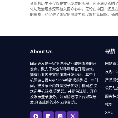
音乐的历史不仅仅是文化发展的历程，它还深刻影响
化与政治理念深深植入民众心中。无论在中国、还是
的形象，也促进了国家的凝聚力和民族的认同感。通
About Us
导航
bifa·必发是一家专注移动互联网游戏的开
网站首
发商，致力于为全球移动平台开发游戏。
发现bi
拥有行业内丰富的游戏开发经验。其中手
产品展
机网游占据App Store畅销榜前列近一年时
间，被多家业内媒体授予优秀手机网游,受
公司动
欢迎手机游戏,等荣誉。并提供注册、开户
服务种
及娱乐登录服务。公司精通跨平台游戏研
发,具备成熟的外包业务能力。
找到
XML