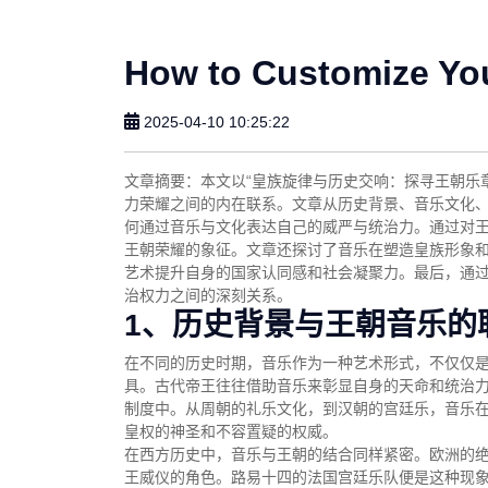
How to Customize Yo
2025-04-10 10:25:22
文章摘要：本文以“皇族旋律与历史交响：探寻王朝乐
力荣耀之间的内在联系。文章从历史背景、音乐文化
何通过音乐与文化表达自己的威严与统治力。通过对
王朝荣耀的象征。文章还探讨了音乐在塑造皇族形象
艺术提升自身的国家认同感和社会凝聚力。最后，通
治权力之间的深刻关系。
1、历史背景与王朝音乐的
在不同的历史时期，音乐作为一种艺术形式，不仅仅
具。古代帝王往往借助音乐来彰显自身的天命和统治
制度中。从周朝的礼乐文化，到汉朝的宫廷乐，音乐
皇权的神圣和不容置疑的权威。
在西方历史中，音乐与王朝的结合同样紧密。欧洲的
王威仪的角色。路易十四的法国宫廷乐队便是这种现