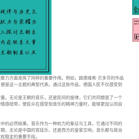
聚力方面发挥了同样的重要作用。例如，路德维希·贝多芬的作品
》便是这一主题的典型代表。通过这些作品，德国人民不仅感受到
。
力量。无论是王朝的音乐，还是民间的旋律，它们共同塑造了一个
的情感纽带，使民众在感受到音乐的精神力量时，能够更加认同自
进中的必然结果。音乐作为一种权力的象征与工具，它通过不同的
时期，无论是中国的宫廷乐、还是西方的皇家交响，音乐都与政治
政权稳定的重要手段。