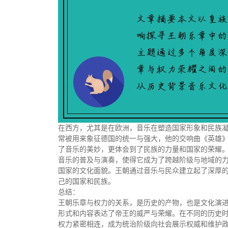
在西方，尤其是在欧洲，音乐在塑造国家形象和民族凝
常被用来象征德国的统一与强大，他的交响曲《英雄
了音乐的美妙，更体会到了民族的力量和国家的荣耀
音乐的普及与演奏，使得它成为了跨越阶级与地域的
国家的文化面貌。王朝通过音乐与民众建立起了深厚
己的国家和民族。
总结：
王朝乐章与权力的关系，是历史的产物，也是文化演
形式和内容表达了帝王的威严与荣耀。在不同的历史
权力紧密相连，成为统治阶级向社会展示权威和维护