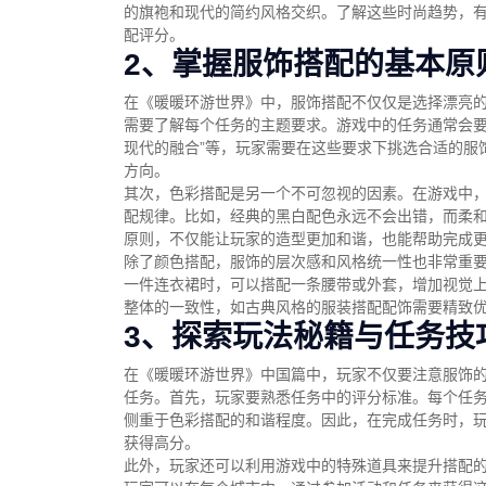
的旗袍和现代的简约风格交织。了解这些时尚趋势，
配评分。
2、掌握服饰搭配的基本原
在《暖暖环游世界》中，服饰搭配不仅仅是选择漂亮
需要了解每个任务的主题要求。游戏中的任务通常会要
现代的融合”等，玩家需要在这些要求下挑选合适的服
方向。
其次，色彩搭配是另一个不可忽视的因素。在游戏中
配规律。比如，经典的黑白配色永远不会出错，而柔
原则，不仅能让玩家的造型更加和谐，也能帮助完成
除了颜色搭配，服饰的层次感和风格统一性也非常重
一件连衣裙时，可以搭配一条腰带或外套，增加视觉
整体的一致性，如古典风格的服装搭配配饰需要精致
3、探索玩法秘籍与任务技
在《暖暖环游世界》中国篇中，玩家不仅要注意服饰
任务。首先，玩家要熟悉任务中的评分标准。每个任
侧重于色彩搭配的和谐程度。因此，在完成任务时，
获得高分。
此外，玩家还可以利用游戏中的特殊道具来提升搭配