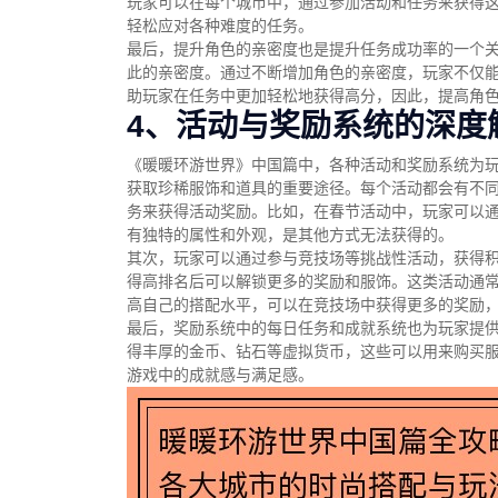
玩家可以在每个城市中，通过参加活动和任务来获得
轻松应对各种难度的任务。
最后，提升角色的亲密度也是提升任务成功率的一个
此的亲密度。通过不断增加角色的亲密度，玩家不仅
助玩家在任务中更加轻松地获得高分，因此，提高角
4、活动与奖励系统的深度
《暖暖环游世界》中国篇中，各种活动和奖励系统为
获取珍稀服饰和道具的重要途径。每个活动都会有不
务来获得活动奖励。比如，在春节活动中，玩家可以
有独特的属性和外观，是其他方式无法获得的。
其次，玩家可以通过参与竞技场等挑战性活动，获得
得高排名后可以解锁更多的奖励和服饰。这类活动通
高自己的搭配水平，可以在竞技场中获得更多的奖励
最后，奖励系统中的每日任务和成就系统也为玩家提
得丰厚的金币、钻石等虚拟货币，这些可以用来购买
游戏中的成就感与满足感。