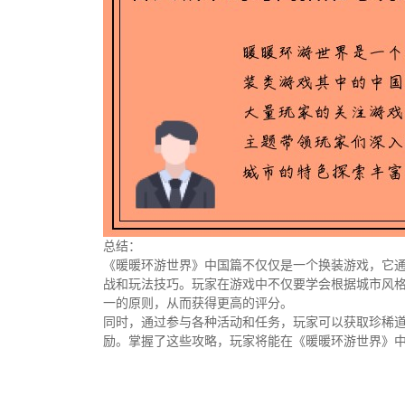
总结：
《暖暖环游世界》中国篇不仅仅是一个换装游戏，它
战和玩法技巧。玩家在游戏中不仅要学会根据城市风
一的原则，从而获得更高的评分。
同时，通过参与各种活动和任务，玩家可以获取珍稀
励。掌握了这些攻略，玩家将能在《暖暖环游世界》