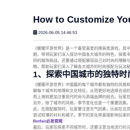
How to Customize Yo
2026-06-05 14:46:53
《暖暖环游世界》是一个备受喜爱的换装类游戏，其中
题，带领玩家们深入探访中国各大城市的特色，探索
同的服饰挑战，还要通过搭配展现自己对时尚的理解
略，帮助玩家们深入了解各大城市的时尚搭配与玩法
1、探索中国城市的独特时
《暖暖环游世界》中国篇的每个城市都有独特的风格
解每个城市的地理和文化特征，从而更好地选择合适
而上海则更加注重现代时尚与高端品牌的结合。玩家
另外，除了城市的风格，季节变化也是一个重要因素
此，在搭配服饰时，玩家要注意天气因素，比如在北
尝试轻薄的衬衫和裙子。季节的变化将直接影响玩家
Betfair必发官网
最后，玩家在探索不同城市时，还要注意当地流行的