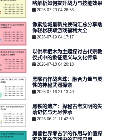
略解析如何提升战力与技能效果
2026-07-20 04:26:53
像素危城最新兑换码汇总分享助
你轻松获取游戏福利大全
2026-07-19 04:17:17
以供奉栖木为主题探讨古代宗教
仪式中的象征意义与文化传承
2026-07-18 04:20:18
黑曜石作战念珠：融合力量与灵
性的神秘武器探索
2026-07-16 21:13:49
黑铁的遗产：探秘古老文明的失
落记忆与无尽传承
2026-06-21 11:42:59
魔兽世界考古学的作用与价值探
索及其在游戏中的实际应用