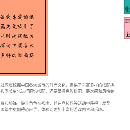
通过深度挖掘中国各大城市的时尚文化，提供了丰富多样的搭配挑
格和季节变化进行服饰搭配，还要掌握色彩搭配、层次感和风格统
道具和服饰，提升角色亲密度，并在竞技场等活动中获得丰厚奖
中国篇中更加得心应手，体验到更加丰富的游戏内容和乐趣。